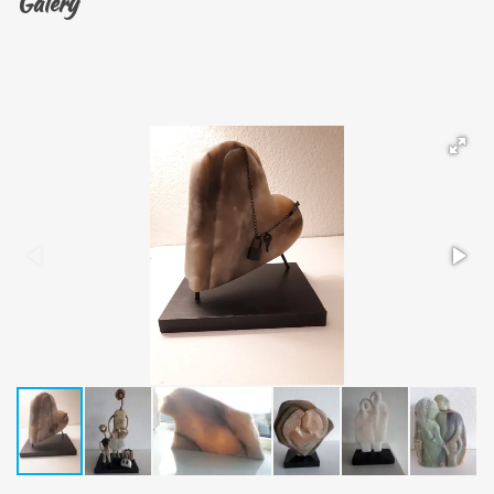
Galery